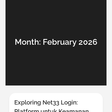
Month:
February 2026
Exploring Net33 Login:
Platform untuk Keamanan