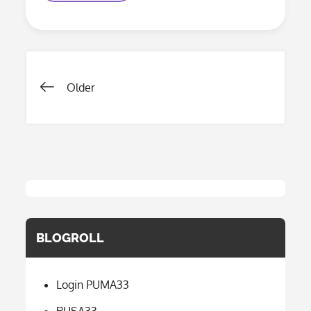
ALTERNATIF:
Situs
Judi
Online
Terpercaya
Posts
Older
navigation
BLOGROLL
Login PUMA33