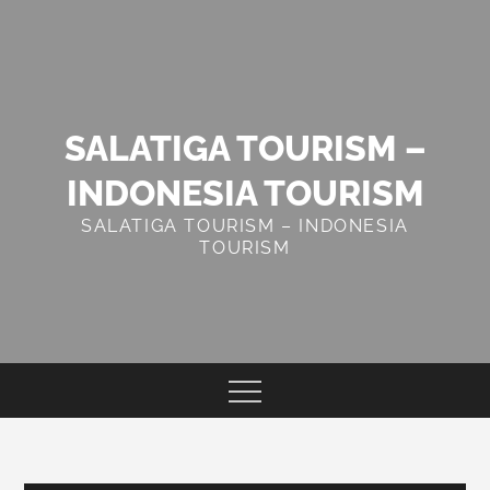
Skip
to
content
SALATIGA TOURISM –
INDONESIA TOURISM
SALATIGA TOURISM – INDONESIA
TOURISM