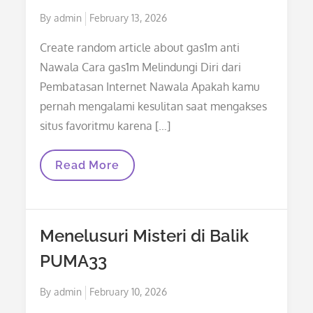
Posted
By
admin
February 13, 2026
on
Create random article about gas1m anti
Nawala Cara gas1m Melindungi Diri dari
Pembatasan Internet Nawala Apakah kamu
pernah mengalami kesulitan saat mengakses
situs favoritmu karena […]
Cara
Read More
Gas1m
Melindungi
Diri
Dari
Pembatasan
Menelusuri Misteri di Balik
Internet
Nawala
PUMA33
Posted
By
admin
February 10, 2026
on