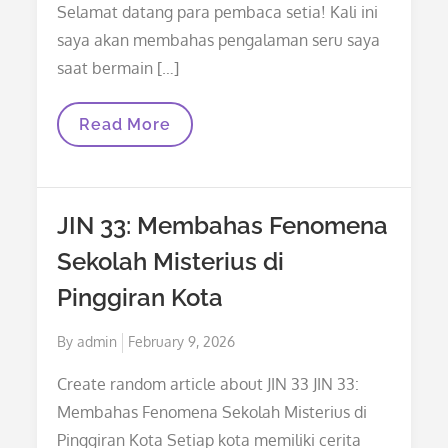
Selamat datang para pembaca setia! Kali ini
saya akan membahas pengalaman seru saya
saat bermain […]
Explore
Read More
Serunya
Bermain
Di
SEJATIBET
JIN 33: Membahas Fenomena
Sekolah Misterius di
Pinggiran Kota
Posted
By
admin
February 9, 2026
on
Create random article about JIN 33 JIN 33:
Membahas Fenomena Sekolah Misterius di
Pinggiran Kota Setiap kota memiliki cerita