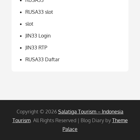
RUSA33
RUSA33 slot
slot
JIN33 Login
JIN33 RTP
RUSA33 Daftar
Copyright © 2026
Salatiga Tourism – Indonesia
Tourism
. All Rights Reserved | Blog Diary by
Theme
Palace