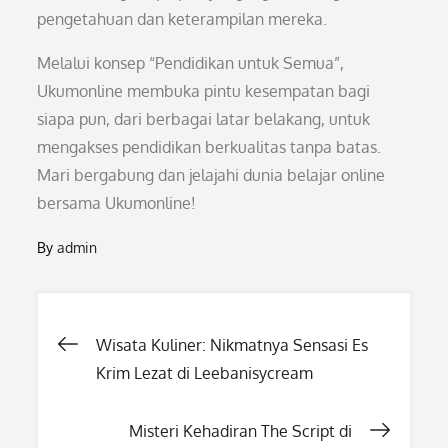
pengetahuan dan keterampilan mereka.
Melalui konsep “Pendidikan untuk Semua”,
Ukumonline membuka pintu kesempatan bagi
siapa pun, dari berbagai latar belakang, untuk
mengakses pendidikan berkualitas tanpa batas.
Mari bergabung dan jelajahi dunia belajar online
bersama Ukumonline!
By
admin
Post
Wisata Kuliner: Nikmatnya Sensasi Es
Krim Lezat di Leebanisycream
navigation
Misteri Kehadiran The Script di