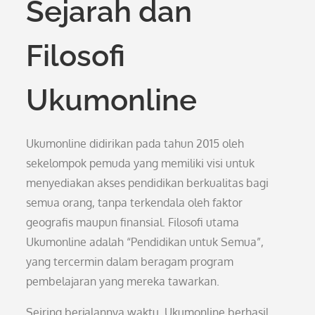
Sejarah dan
Filosofi
Ukumonline
Ukumonline didirikan pada tahun 2015 oleh
sekelompok pemuda yang memiliki visi untuk
menyediakan akses pendidikan berkualitas bagi
semua orang, tanpa terkendala oleh faktor
geografis maupun finansial. Filosofi utama
Ukumonline adalah “Pendidikan untuk Semua”,
yang tercermin dalam beragam program
pembelajaran yang mereka tawarkan.
Seiring berjalannya waktu, Ukumonline berhasil