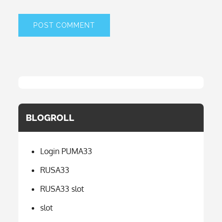
BLOGROLL
Login PUMA33
RUSA33
RUSA33 slot
slot