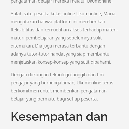
pengalaman belajar mereka melalui Ukumonline.
Salah satu peserta kelas online Ukumonline, Maria,
mengatakan bahwa platform ini memberikan
fleksibilitas dan kemudahan akses terhadap materi-
materi pembelajaran yang sebelumnya sulit
ditemukan. Dia juga merasa terbantu dengan
adanya tutor-tutor handal yang siap membantu
menjelaskan konsep-konsep yang sulit dipahami.
Dengan dukungan teknologi canggih dan tim
pengajar yang berpengalaman, Ukumonline terus
berkomitmen untuk memberikan pengalaman
belajar yang bermutu bagi setiap peserta.
Kesempatan dan