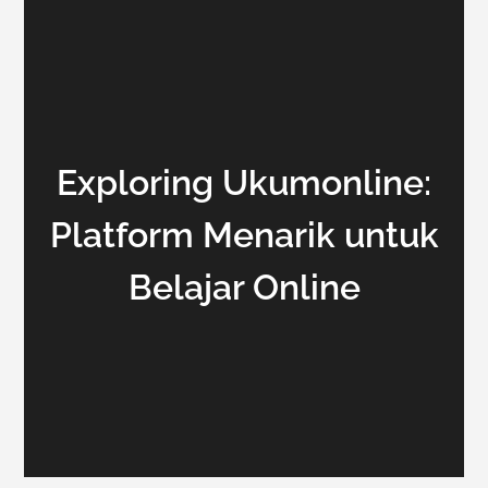
Exploring Ukumonline:
Platform Menarik untuk
Belajar Online