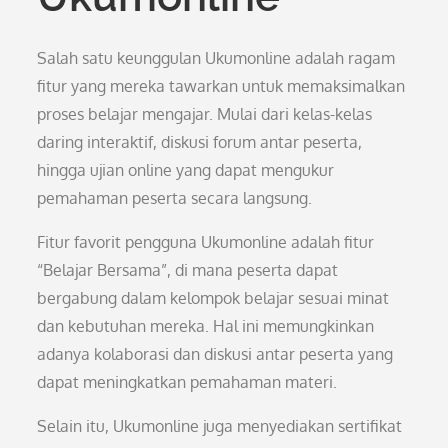
Salah satu keunggulan Ukumonline adalah ragam
fitur yang mereka tawarkan untuk memaksimalkan
proses belajar mengajar. Mulai dari kelas-kelas
daring interaktif, diskusi forum antar peserta,
hingga ujian online yang dapat mengukur
pemahaman peserta secara langsung.
Fitur favorit pengguna Ukumonline adalah fitur
“Belajar Bersama”, di mana peserta dapat
bergabung dalam kelompok belajar sesuai minat
dan kebutuhan mereka. Hal ini memungkinkan
adanya kolaborasi dan diskusi antar peserta yang
dapat meningkatkan pemahaman materi.
Selain itu, Ukumonline juga menyediakan sertifikat