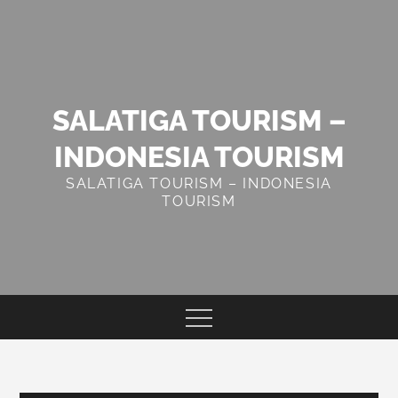
Skip
to
content
SALATIGA TOURISM –
INDONESIA TOURISM
SALATIGA TOURISM – INDONESIA
TOURISM