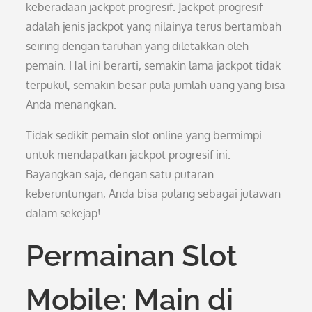
keberadaan jackpot progresif. Jackpot progresif
adalah jenis jackpot yang nilainya terus bertambah
seiring dengan taruhan yang diletakkan oleh
pemain. Hal ini berarti, semakin lama jackpot tidak
terpukul, semakin besar pula jumlah uang yang bisa
Anda menangkan.
Tidak sedikit pemain slot online yang bermimpi
untuk mendapatkan jackpot progresif ini.
Bayangkan saja, dengan satu putaran
keberuntungan, Anda bisa pulang sebagai jutawan
dalam sekejap!
Permainan Slot
Mobile: Main di