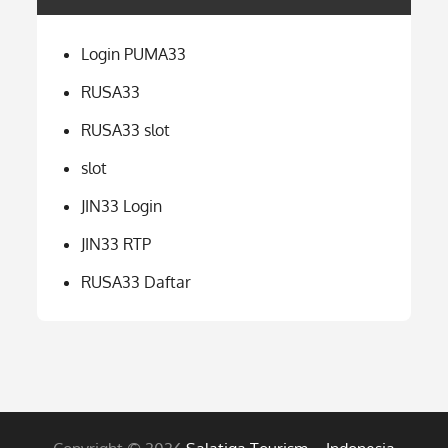
Login PUMA33
RUSA33
RUSA33 slot
slot
JIN33 Login
JIN33 RTP
RUSA33 Daftar