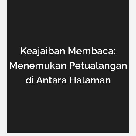
Keajaiban Membaca:
Menemukan Petualangan
di Antara Halaman