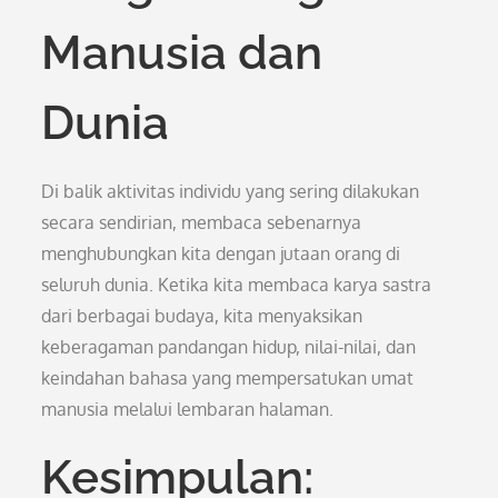
Manusia dan
Dunia
Di balik aktivitas individu yang sering dilakukan
secara sendirian, membaca sebenarnya
menghubungkan kita dengan jutaan orang di
seluruh dunia. Ketika kita membaca karya sastra
dari berbagai budaya, kita menyaksikan
keberagaman pandangan hidup, nilai-nilai, dan
keindahan bahasa yang mempersatukan umat
manusia melalui lembaran halaman.
Kesimpulan: