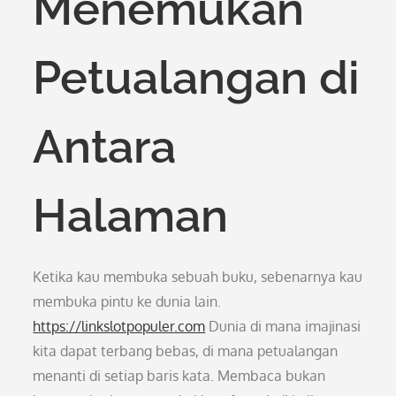
Menemukan
Petualangan di
Antara
Halaman
Ketika kau membuka sebuah buku, sebenarnya kau
membuka pintu ke dunia lain.
https://linkslotpopuler.com
Dunia di mana imajinasi
kita dapat terbang bebas, di mana petualangan
menanti di setiap baris kata. Membaca bukan