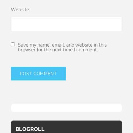
Website
Save my name, email, and website in this
browser for the next time I comment.
BLOGROLL