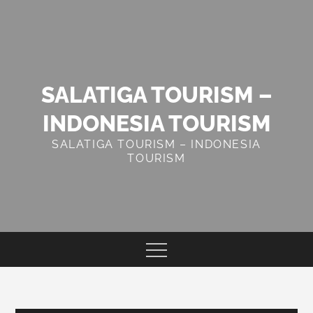
Skip
to
content
SALATIGA TOURISM –
INDONESIA TOURISM
SALATIGA TOURISM – INDONESIA
TOURISM