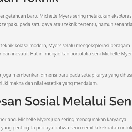
engetahuan baru, Michelle Myers sering melakukan eksploras
k terpaku pada satu gaya atau teknik tertentu, namun senanti
a teknik kolase modern, Myers selalu mengeksplorasi beragam
an inovatif. Hal ini menjadikan portofolio seni Michelle Myer
juga memberikan dimensi baru pada setiap karya yang dihasi
iliki makna dan nilai estetika yang mendalam.
an Sosial Melalui Sen
cemerlang, Michelle Myers juga sering menggunakan karyanya
yang penting. Ia percaya bahwa seni memiliki kekuatan untu