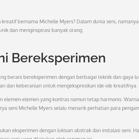
kreatif bernama Michelle Myers? Dalam dunia seni, namanya
unik dan menginspirasi banyak orang.
ani Bereksperimen
ang berani bereksperimen dengan berbagai teknik dan gaya luk
kan dan keberanian untuk mengekspresikan ide-ide kreatifnya.
an elemen-elemen yang kontras namun tetap harmonis. Warn
ya seni Michelle Myers selalu menarik perhatian para penga
kukan eksperimen dengan lukisan abstrak dan instalasi seni. Hal