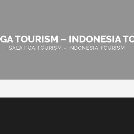
IGA TOURISM – INDONESIA T
SALATIGA TOURISM – INDONESIA TOURISM