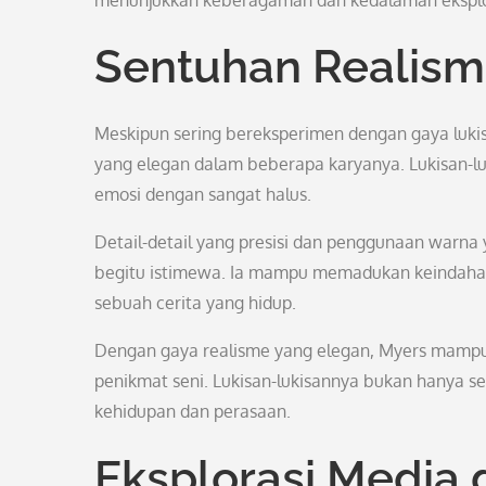
menunjukkan keberagaman dan kedalaman eksplora
Sentuhan Realism
Meskipun sering bereksperimen dengan gaya lukis
yang elegan dalam beberapa karyanya. Lukisan-l
emosi dengan sangat halus.
Detail-detail yang presisi dan penggunaan warna 
begitu istimewa. Ia mampu memadukan keindahan v
sebuah cerita yang hidup.
Dengan gaya realisme yang elegan, Myers mamp
penikmat seni. Lukisan-lukisannya bukan hanya se
kehidupan dan perasaan.
Eksplorasi Media 