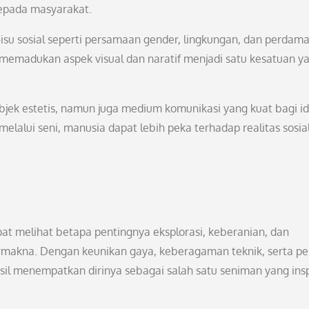
epada masyarakat.
isu sosial seperti persamaan gender, lingkungan, dan perdama
emadukan aspek visual dan naratif menjadi satu kesatuan y
bjek estetis, namun juga medium komunikasi yang kuat bagi id
 melalui seni, manusia dapat lebih peka terhadap realitas sosia
apat melihat betapa pentingnya eksplorasi, keberanian, dan
makna. Dengan keunikan gaya, keberagaman teknik, serta pe
sil menempatkan dirinya sebagai salah satu seniman yang insp