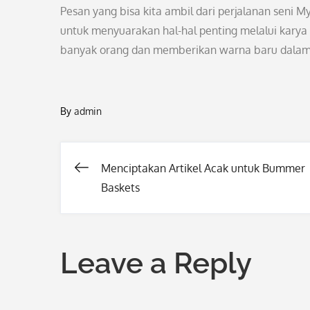
Pesan yang bisa kita ambil dari perjalanan seni M
untuk menyuarakan hal-hal penting melalui karya
banyak orang dan memberikan warna baru dalam 
By
admin
Menciptakan Artikel Acak untuk Bummer
Post
Baskets
navigation
Leave a Reply