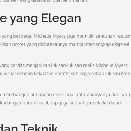
si seni yang dilakukan oleh seniman ini.
e yang Elegan
 yang berbeda, Michelle Myers juga memiliki sentuhan realis
ukisan potret yang diciptakannya mampu menangkap ekspresi
yang cerdas menjadikan lukisan-lukisan realis Michelle Myers
isual dengan kekuatan naratif, sehingga setiap lukisan men
u membangun hubungan emosional antara karyanya dan para
kadar gambaran visual, tapi juga sebuah jendela ke dalam
dan Teknik