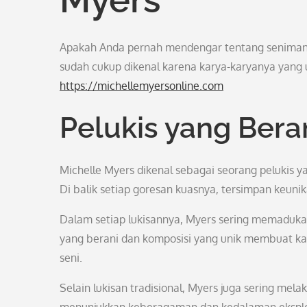
Apakah Anda pernah mendengar tentang seniman 
sudah cukup dikenal karena karya-karyanya yang 
https://michellemyersonline.com
Pelukis yang Ber
Michelle Myers dikenal sebagai seorang pelukis y
Di balik setiap goresan kuasnya, tersimpan keuni
Dalam setiap lukisannya, Myers sering memaduk
yang berani dan komposisi yang unik membuat kar
seni.
Selain lukisan tradisional, Myers juga sering mela