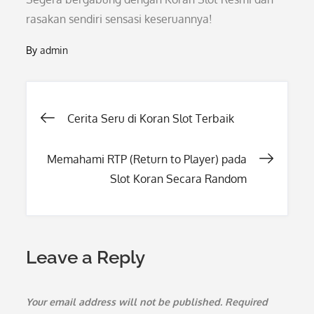
rasakan sendiri sensasi keseruannya!
By
admin
Post
Cerita Seru di Koran Slot Terbaik
navigation
Memahami RTP (Return to Player) pada
Slot Koran Secara Random
Leave a Reply
Your email address will not be published.
Required