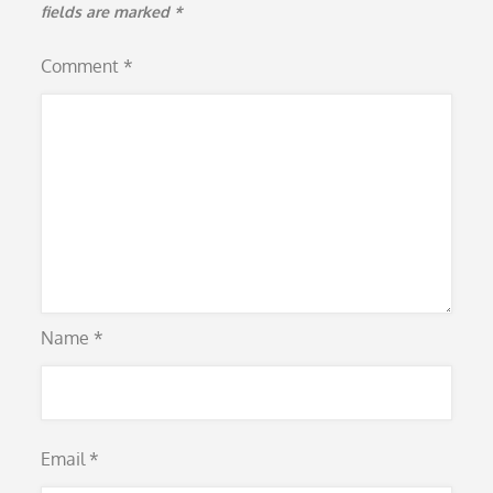
fields are marked
*
Comment
*
Name
*
Email
*