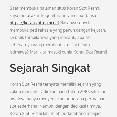
Saat membuka halaman situs Koran Slot Resmi,
saya merasakan kegembiraan yang luar biasa.
https://koranslotresmi.net
Rasanya seperti
membuka peti rahasia yang penuh dengan kejutan.
Di balik tampilannya yang menarik, apa sih
sebenarnya yang membuat situs ini begitu
istimewa? Mari kita masuki dunia Koran Slot Resmi!
Sejarah Singkat
Koran Slot Resmi ternyata memiliki sejarah yang
cukup menarik. Didirikan pada tahun 2010, situs ini
awalnya hanya menyediakan beberapa permainan
slot sederhana. Namun, dengan dedikasi timnya,
Koran Slot Resmi kini telah berkembang menjadi