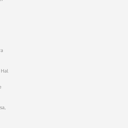
n
ra
 Hal
e
sa,