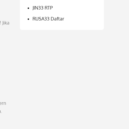
JIN33 RTP
RUSA33 Daftar
 Jika
n
ern
.