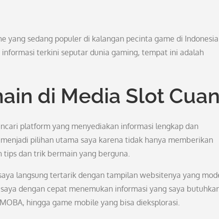
ne yang sedang populer di kalangan pecinta game di Indonesia!
formasi terkini seputar dunia gaming, tempat ini adalah
in di Media Slot Cua
encari platform yang menyediakan informasi lengkap dan
 menjadi pilihan utama saya karena tidak hanya memberikan
 tips dan trik bermain yang berguna.
 saya langsung tertarik dengan tampilan websitenya yang mod
 saya dengan cepat menemukan informasi yang saya butuhkan
 MOBA, hingga game mobile yang bisa dieksplorasi.