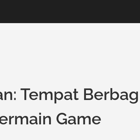
an: Tempat Berbag
ermain Game