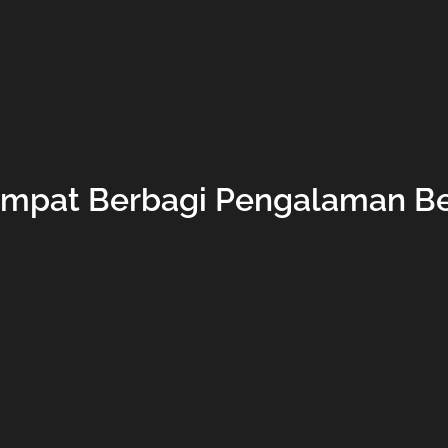
Tempat Berbagi Pengalaman B