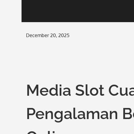
Posted
December 20, 2025
on
Media Slot Cu
Pengalaman B