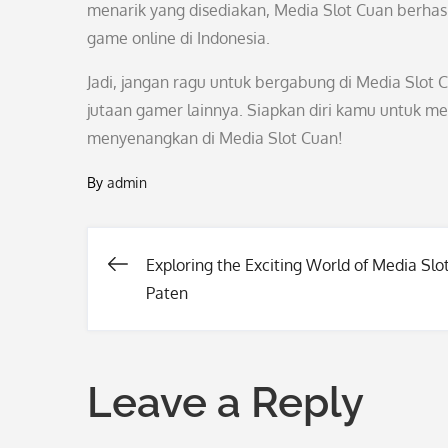
menarik yang disediakan, Media Slot Cuan berh
game online di Indonesia.
Jadi, jangan ragu untuk bergabung di Media Slot
jutaan gamer lainnya. Siapkan diri kamu untuk 
menyenangkan di Media Slot Cuan!
By
admin
Exploring the Exciting World of Media Slo
Post
Paten
navigation
Leave a Reply