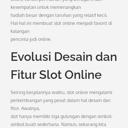
kesempatan untuk memenangkan
hadiah besar dengan taruhan yang relatif kecil.
Hal-hal ini membuat slot online menjadi favorit di
kalangan
pencinta judi online.
Evolusi Desain dan
Fitur Slot Online
Seiring berjalannya waktu, slot online mengalami
perkembangan yang pesat dalam hal desain dan
fitur. Awalnya,
slot hanya memiliki tiga gulungan dengan simbol-
simbol buah sederhana. Namun, sekarang kita