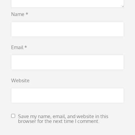
Name
*
Email
*
Website
Save my name, email, and website in this
browser for the next time I comment.