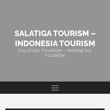
Skip
to
content
SALATIGA TOURISM –
INDONESIA TOURISM
SALATIGA TOURISM – INDONESIA
TOURISM