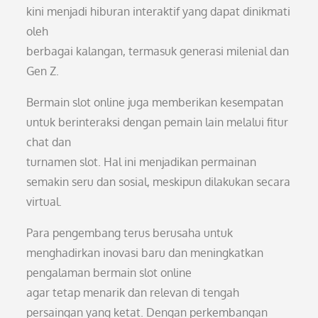
kini menjadi hiburan interaktif yang dapat dinikmati
oleh
berbagai kalangan, termasuk generasi milenial dan
Gen Z.
Bermain slot online juga memberikan kesempatan
untuk berinteraksi dengan pemain lain melalui fitur
chat dan
turnamen slot. Hal ini menjadikan permainan
semakin seru dan sosial, meskipun dilakukan secara
virtual.
Para pengembang terus berusaha untuk
menghadirkan inovasi baru dan meningkatkan
pengalaman bermain slot online
agar tetap menarik dan relevan di tengah
persaingan yang ketat. Dengan perkembangan