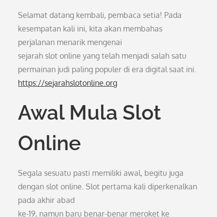
Selamat datang kembali, pembaca setia! Pada
kesempatan kali ini, kita akan membahas
perjalanan menarik mengenai
sejarah slot online yang telah menjadi salah satu
permainan judi paling populer di era digital saat ini.
https://sejarahslotonline.org
Awal Mula Slot
Online
Segala sesuatu pasti memiliki awal, begitu juga
dengan slot online. Slot pertama kali diperkenalkan
pada akhir abad
ke-19, namun baru benar-benar meroket ke