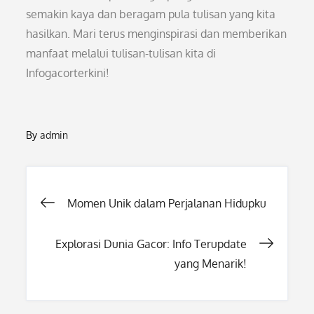
semakin kaya dan beragam pula tulisan yang kita
hasilkan. Mari terus menginspirasi dan memberikan
manfaat melalui tulisan-tulisan kita di
Infogacorterkini!
By
admin
Post
Momen Unik dalam Perjalanan Hidupku
navigation
Explorasi Dunia Gacor: Info Terupdate
yang Menarik!