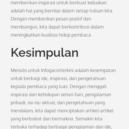
memberikan inspirasi untuk berbuat kebaikan
adalah hal yang bernilai dalam setiap tulisan kita.
Dengan memberikan pesan positif dan
membangun, kita dapat berkontribusi dalam
meningkatkan kualitas hidup pembaca.
Kesimpulan
Menulis untuk Infogacorterkini adalah kesempatan
untuk berbagi ide, inspirasi, dan pengetahuan
kepada pembaca yang luas. Dengan menggali
inspirasi dari kehidupan sehari-hari, pengalaman
pribadi, isu-isu aktual, dan pengetahuan yang
mendalam, kita dapat menciptakan artikel-artikel
yang berbobot dan bermakna. Semakin kita
terbuka terhadap berbagai pengalaman dan ide,