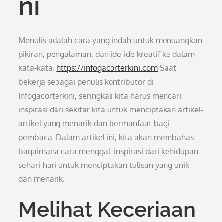
ni
Menulis adalah cara yang indah untuk menuangkan
pikiran, pengalaman, dan ide-ide kreatif ke dalam
kata-kata.
https://infogacorterkini.com
Saat
bekerja sebagai penulis kontributor di
Infogacorterkini, seringkali kita harus mencari
inspirasi dari sekitar kita untuk menciptakan artikel-
artikel yang menarik dan bermanfaat bagi
pembaca. Dalam artikel ini, kita akan membahas
bagaimana cara menggali inspirasi dari kehidupan
sehari-hari untuk menciptakan tulisan yang unik
dan menarik.
Melihat Keceriaan