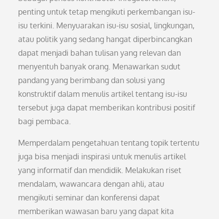
penting untuk tetap mengikuti perkembangan isu-
isu terkini. Menyuarakan isu-isu sosial, lingkungan,
atau politik yang sedang hangat diperbincangkan
dapat menjadi bahan tulisan yang relevan dan
menyentuh banyak orang. Menawarkan sudut
pandang yang berimbang dan solusi yang
konstruktif dalam menulis artikel tentang isu-isu
tersebut juga dapat memberikan kontribusi positif
bagi pembaca.
Memperdalam pengetahuan tentang topik tertentu
juga bisa menjadi inspirasi untuk menulis artikel
yang informatif dan mendidik. Melakukan riset
mendalam, wawancara dengan ahli, atau
mengikuti seminar dan konferensi dapat
memberikan wawasan baru yang dapat kita