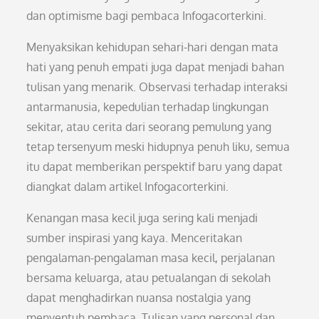
dan optimisme bagi pembaca Infogacorterkini.
Menyaksikan kehidupan sehari-hari dengan mata
hati yang penuh empati juga dapat menjadi bahan
tulisan yang menarik. Observasi terhadap interaksi
antarmanusia, kepedulian terhadap lingkungan
sekitar, atau cerita dari seorang pemulung yang
tetap tersenyum meski hidupnya penuh liku, semua
itu dapat memberikan perspektif baru yang dapat
diangkat dalam artikel Infogacorterkini.
Kenangan masa kecil juga sering kali menjadi
sumber inspirasi yang kaya. Menceritakan
pengalaman-pengalaman masa kecil, perjalanan
bersama keluarga, atau petualangan di sekolah
dapat menghadirkan nuansa nostalgia yang
menyentuh pembaca. Tulisan yang personal dan