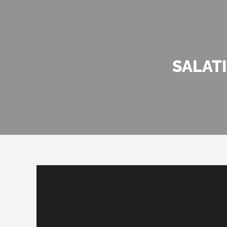
Skip
to
content
SALAT