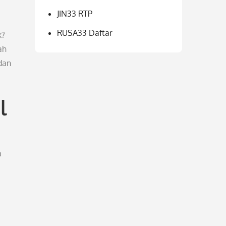
JIN33 RTP
RUSA33 Daftar
k?
ah
dan
l
a