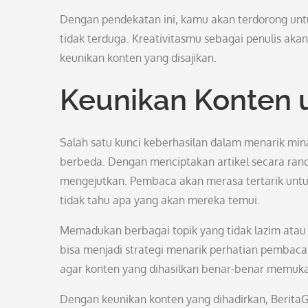
Dengan pendekatan ini, kamu akan terdorong untuk
tidak terduga. Kreativitasmu sebagai penulis aka
keunikan konten yang disajikan.
Keunikan Konten 
Salah satu kunci keberhasilan dalam menarik mi
berbeda. Dengan menciptakan artikel secara rand
mengejutkan. Pembaca akan merasa tertarik untu
tidak tahu apa yang akan mereka temui.
Memadukan berbagai topik yang tidak lazim atau
bisa menjadi strategi menarik perhatian pembaca
agar konten yang dihasilkan benar-benar memuka
Dengan keunikan konten yang dihadirkan, BeritaG