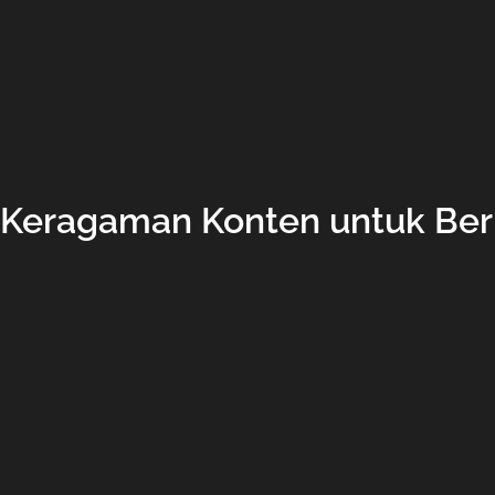
Keragaman Konten untuk Ber