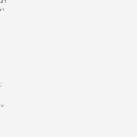
kan
el
g
an