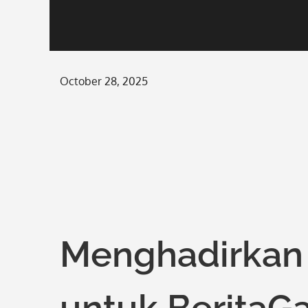
Posted
October 28, 2025
on
Menghadirkan
untuk BeritaG