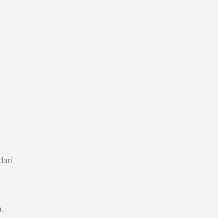
a
dari
a.