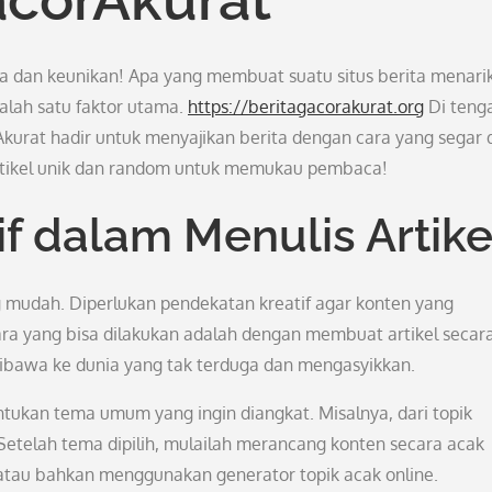
a dan keunikan! Apa yang membuat suatu situs berita menari
salah satu faktor utama.
https://beritagacorakurat.org
Di teng
rAkurat hadir untuk menyajikan berita dengan cara yang segar 
rtikel unik dan random untuk memukau pembaca!
f dalam Menulis Artike
g mudah. Diperlukan pendekatan kreatif agar konten yang
ra yang bisa dilakukan adalah dengan membuat artikel secar
ibawa ke dunia yang tak terduga dan mengasyikkan.
ukan tema umum yang ingin diangkat. Misalnya, dari topik
 Setelah tema dipilih, mulailah merancang konten secara acak
atau bahkan menggunakan generator topik acak online.