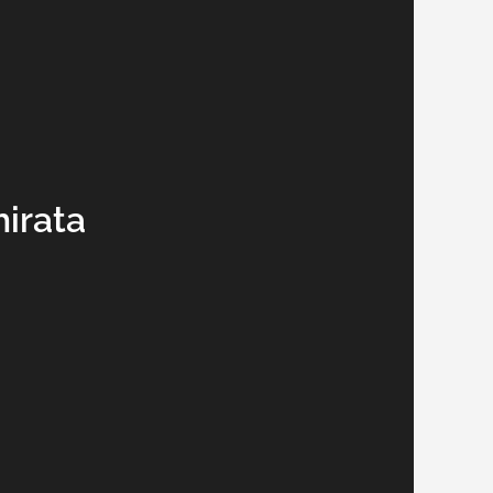
irata