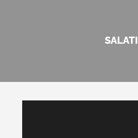
Skip
to
content
SALAT