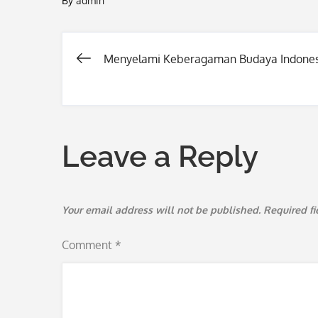
By
admin
Menyelami Keberagaman Budaya Indones
Post
navigation
Leave a Reply
Your email address will not be published.
Required f
Comment
*