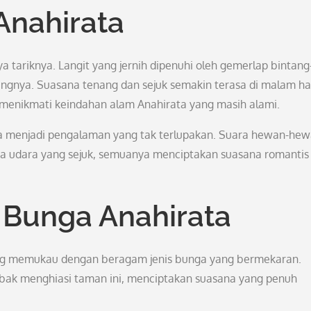
Anahirata
a tariknya. Langit yang jernih dipenuhi oleh gemerlap bintang
ingnya. Suasana tenang dan sejuk semakin terasa di malam har
menikmati keindahan alam Anahirata yang masih alami.
bisa menjadi pengalaman yang tak terlupakan. Suara hewan-he
a udara yang sejuk, semuanya menciptakan suasana romantis
Bunga Anahirata
ng memukau dengan beragam jenis bunga yang bermekaran.
ak menghiasi taman ini, menciptakan suasana yang penuh