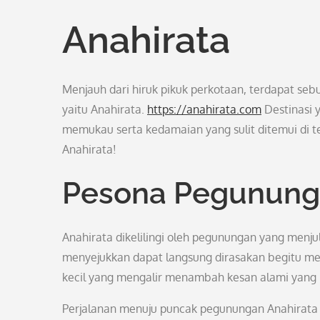
Anahirata
Menjauh dari hiruk pikuk perkotaan, terdapat s
yaitu Anahirata.
https://anahirata.com
Destinasi 
memukau serta kedamaian yang sulit ditemui di tem
Anahirata!
Pesona Pegunung
Anahirata dikelilingi oleh pegunungan yang menju
menyejukkan dapat langsung dirasakan begitu me
kecil yang mengalir menambah kesan alami yang 
Perjalanan menuju puncak pegunungan Anahirata