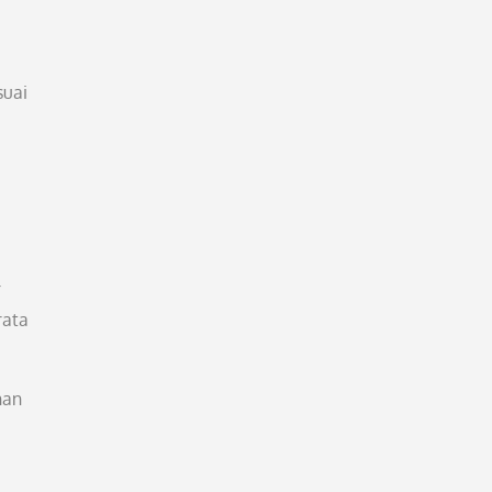
suai
r
rata
han