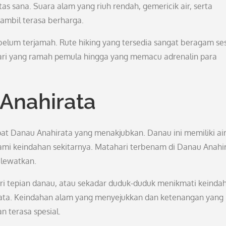
s sana. Suara alam yang riuh rendah, gemericik air, serta
ambil terasa berharga.
 belum terjamah. Rute hiking yang tersedia sangat beragam se
 dari yang ramah pemula hingga yang memacu adrenalin para
Anahirata
at Danau Anahirata yang menakjubkan. Danau ini memiliki ai
ami keindahan sekitarnya. Matahari terbenam di Danau Anahi
ilewatkan.
suri tepian danau, atau sekadar duduk-duduk menikmati keinda
irata. Keindahan alam yang menyejukkan dan ketenangan yang
n terasa spesial.