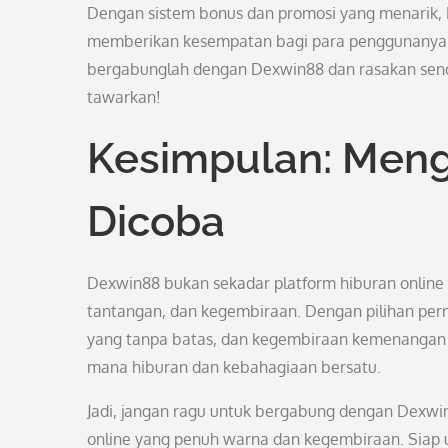
Dengan sistem bonus dan promosi yang menarik, 
memberikan kesempatan bagi para penggunanya 
bergabunglah dengan Dexwin88 dan rasakan sen
tawarkan!
Kesimpulan: Men
Dicoba
Dexwin88 bukan sekadar platform hiburan online 
tantangan, dan kegembiraan. Dengan pilihan pe
yang tanpa batas, dan kegembiraan kemenangan 
mana hiburan dan kebahagiaan bersatu.
Jadi, jangan ragu untuk bergabung dengan Dexwin
online yang penuh warna dan kegembiraan. Sia