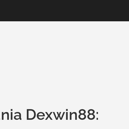
unia Dexwin88: