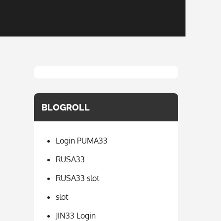
BLOGROLL
Login PUMA33
RUSA33
RUSA33 slot
slot
JIN33 Login