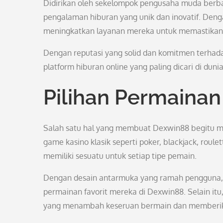
Didirikan oleh sekelompok pengusaha muda berb
pengalaman hiburan yang unik dan inovatif. De
meningkatkan layanan mereka untuk memastikan
Dengan reputasi yang solid dan komitmen terhad
platform hiburan online yang paling dicari di duni
Pilihan Permainan
Salah satu hal yang membuat Dexwin88 begitu m
game kasino klasik seperti poker, blackjack, rou
memiliki sesuatu untuk setiap tipe pemain.
Dengan desain antarmuka yang ramah pengguna
permainan favorit mereka di Dexwin88. Selain itu
yang menambah keseruan bermain dan memberik