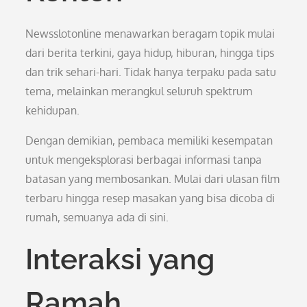
Newsslotonline menawarkan beragam topik mulai
dari berita terkini, gaya hidup, hiburan, hingga tips
dan trik sehari-hari. Tidak hanya terpaku pada satu
tema, melainkan merangkul seluruh spektrum
kehidupan.
Dengan demikian, pembaca memiliki kesempatan
untuk mengeksplorasi berbagai informasi tanpa
batasan yang membosankan. Mulai dari ulasan film
terbaru hingga resep masakan yang bisa dicoba di
rumah, semuanya ada di sini.
Interaksi yang
Ramah