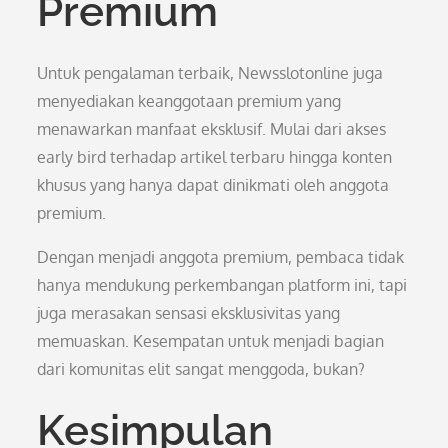
Premium
Untuk pengalaman terbaik, Newsslotonline juga
menyediakan keanggotaan premium yang
menawarkan manfaat eksklusif. Mulai dari akses
early bird terhadap artikel terbaru hingga konten
khusus yang hanya dapat dinikmati oleh anggota
premium.
Dengan menjadi anggota premium, pembaca tidak
hanya mendukung perkembangan platform ini, tapi
juga merasakan sensasi eksklusivitas yang
memuaskan. Kesempatan untuk menjadi bagian
dari komunitas elit sangat menggoda, bukan?
Kesimpulan