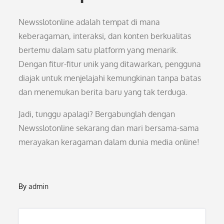
Newsslotonline adalah tempat di mana
keberagaman, interaksi, dan konten berkualitas
bertemu dalam satu platform yang menarik.
Dengan fitur-fitur unik yang ditawarkan, pengguna
diajak untuk menjelajahi kemungkinan tanpa batas
dan menemukan berita baru yang tak terduga.
Jadi, tunggu apalagi? Bergabunglah dengan
Newsslotonline sekarang dan mari bersama-sama
merayakan keragaman dalam dunia media online!
By
admin