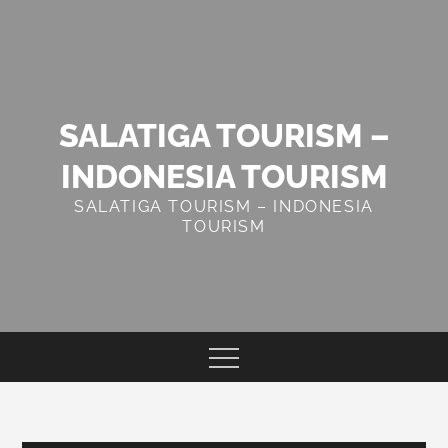
Skip
to
content
SALATIGA TOURISM –
INDONESIA TOURISM
SALATIGA TOURISM – INDONESIA
TOURISM