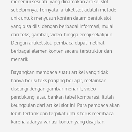
menemui sesuatu yang dinamakan artikel slot
sebelumnya. Ternyata, artikel slot adalah metode
unik untuk menyusun konten dalam bentuk slot
yang bisa diisi dengan berbagai informasi, mulai
dari teks, gambar, video, hingga emoji sekalipun.
Dengan artikel slot, pembaca dapat melihat
berbagai elemen konten secara terstruktur dan
menarik.
Bayangkan membaca suatu artikel yang tidak
hanya berisi teks panjang berjajar, melainkan
diselingi dengan gambar menarik, video
pendukung, atau bahkan tabel komparasi. Itulah
keunggulan dari artikel slot ini. Para pembaca akan
lebih tertarik dan terpikat untuk terus membaca
karena adanya variasi konten yang disajikan.