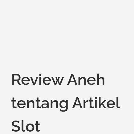
on
Review Aneh
tentang Artikel
Slot