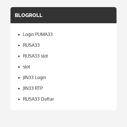
BLOGROLL
Login PUMA33
RUSA33
RUSA33 slot
slot
JIN33 Login
JIN33 RTP
RUSA33 Daftar