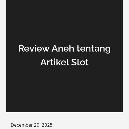
Review Aneh tentang
Artikel Slot
Posted
December 20, 2025