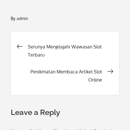
By
admin
Post
Serunya Menjelajahi Wawasan Slot
Terbaru
navigation
Penikmatan Membaca Artikel Slot
Online
Leave a Reply