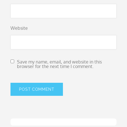
Website
Save my name, email, and website in this
browser for the next time I comment.