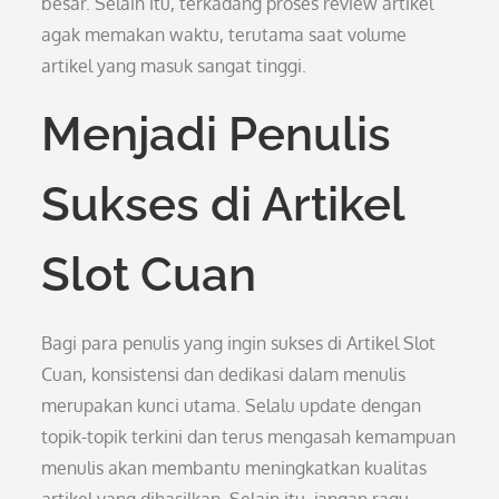
besar. Selain itu, terkadang proses review artikel
agak memakan waktu, terutama saat volume
artikel yang masuk sangat tinggi.
Menjadi Penulis
Sukses di Artikel
Slot Cuan
Bagi para penulis yang ingin sukses di Artikel Slot
Cuan, konsistensi dan dedikasi dalam menulis
merupakan kunci utama. Selalu update dengan
topik-topik terkini dan terus mengasah kemampuan
menulis akan membantu meningkatkan kualitas