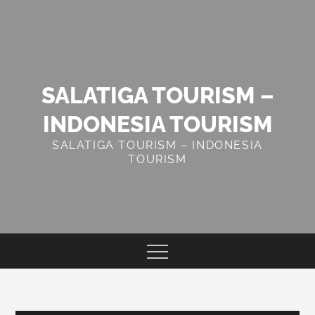
Skip
to
content
SALATIGA TOURISM –
INDONESIA TOURISM
SALATIGA TOURISM – INDONESIA
TOURISM