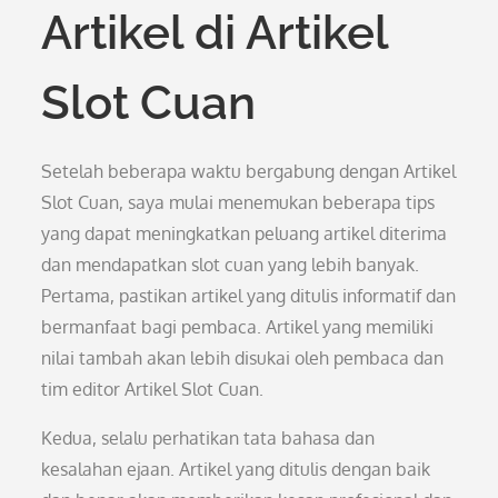
Artikel di Artikel
Slot Cuan
Setelah beberapa waktu bergabung dengan Artikel
Slot Cuan, saya mulai menemukan beberapa tips
yang dapat meningkatkan peluang artikel diterima
dan mendapatkan slot cuan yang lebih banyak.
Pertama, pastikan artikel yang ditulis informatif dan
bermanfaat bagi pembaca. Artikel yang memiliki
nilai tambah akan lebih disukai oleh pembaca dan
tim editor Artikel Slot Cuan.
Kedua, selalu perhatikan tata bahasa dan
kesalahan ejaan. Artikel yang ditulis dengan baik