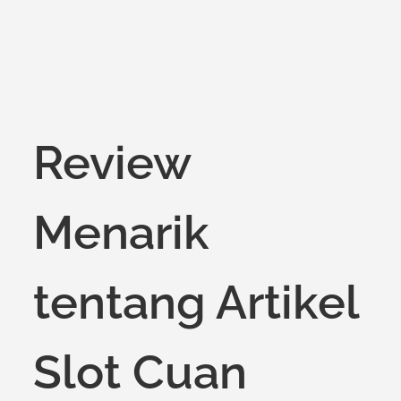
on
Review
Menarik
tentang Artikel
Slot Cuan