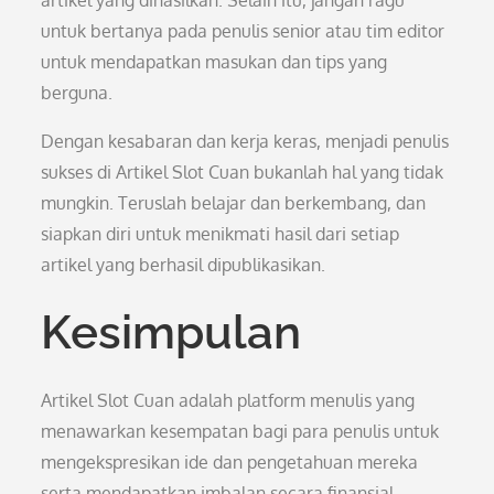
artikel yang dihasilkan. Selain itu, jangan ragu
untuk bertanya pada penulis senior atau tim editor
untuk mendapatkan masukan dan tips yang
berguna.
Dengan kesabaran dan kerja keras, menjadi penulis
sukses di Artikel Slot Cuan bukanlah hal yang tidak
mungkin. Teruslah belajar dan berkembang, dan
siapkan diri untuk menikmati hasil dari setiap
artikel yang berhasil dipublikasikan.
Kesimpulan
Artikel Slot Cuan adalah platform menulis yang
menawarkan kesempatan bagi para penulis untuk
mengekspresikan ide dan pengetahuan mereka
serta mendapatkan imbalan secara finansial.