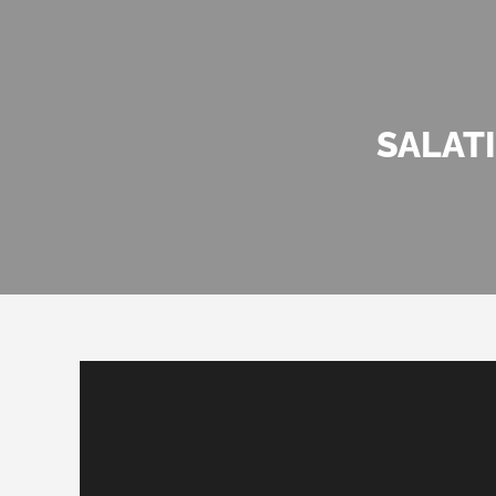
Skip
to
content
SALAT