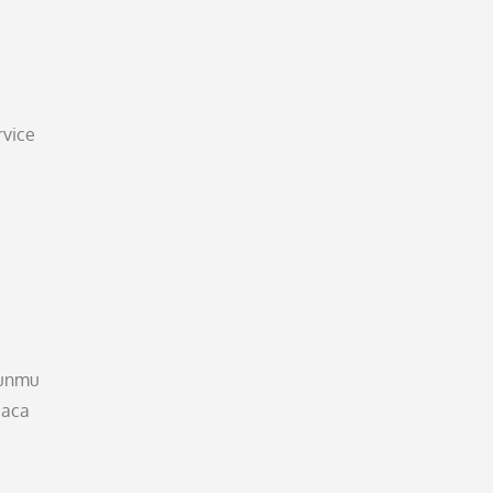
rvice
kunmu
baca