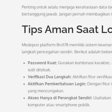
Penting untuk selalu menjaga kerahasiaan data lo
bertanggung jawab. Jangan pernah membagikan in
Tips Aman Saat L
Meskipun platform Bro178 memiliki sistem keaman
langkah pencegahan sendiri. Berikut adalah beber
Password Kuat:
Gunakan kombinasi karakter,
sulit ditebak.
Verifikasi Dua Langkah:
Aktifkan fitur verifi
Aktifkan Pemberitahuan Login:
Dengan fitur i
yang mencurigakan.
Akses Hanya di Perangkat Sendiri:
Usahakan u
komputer atau smartphone publik.