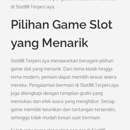
di Slot88 Terpercaya.
Pilihan Game Slot
yang Menarik
Slot88 Terpercaya menawarkan beragam pilihan
game slot yang menarik. Dari tema klasik hingga
tema modern, pemain dapat memilih sesuai selera
mereka. Pengalaman bermain di Slot88 Terpercaya
juga dilengkapi dengan tampilan grafis yang
memukau dan efek suara yang menghibur. Setiap
game memiliki keunikan dan tantangan tersendiri,
sehingga tidak mudah bosan saat bermain.