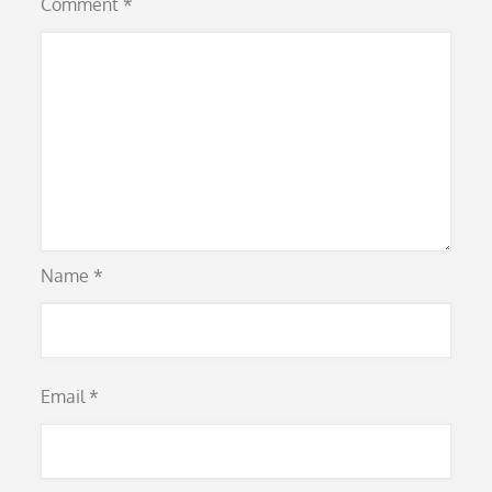
Comment
*
Name
*
Email
*