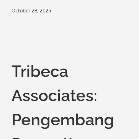
Posted
October 28, 2025
on
Tribeca
Associates:
Pengembang