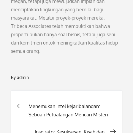
megah, tetapi juga mewujudkan impian dan
menciptakan lingkungan yang bernilai bagi
masyarakat. Melalui proyek-proyek mereka,
Tribeca Associates telah membuktikan bahwa
properti bukan hanya soal bisnis, tetapi juga seni
dan komitmen untuk meningkatkan kualitas hidup
semua orang.
By
admin
Post
Menemukan Intel kejaribalangan:
Sebuah Petualangan Mencari Misteri
navigation
Inspirator Kesuksesan: Kisah dan