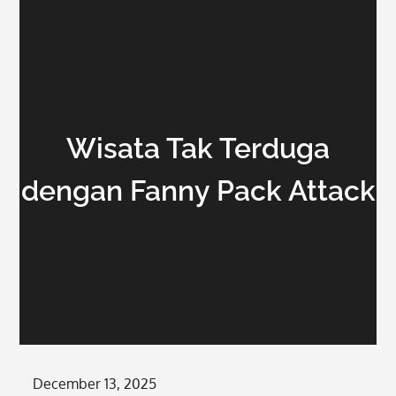
Wisata Tak Terduga
dengan Fanny Pack Attack
Posted
December 13, 2025