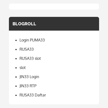
BLOGROLL
Login PUMA33
RUSA33
RUSA33 slot
slot
JIN33 Login
JIN33 RTP
RUSA33 Daftar