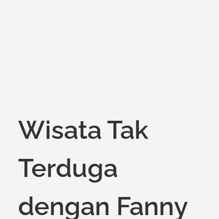
on
Wisata Tak
Terduga
dengan Fanny