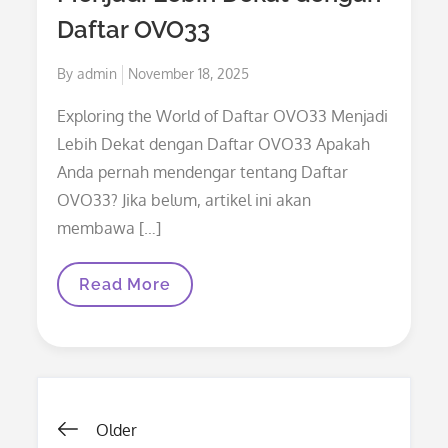
Daftar OVO33
Posted
By
admin
November 18, 2025
on
Exploring the World of Daftar OVO33 Menjadi
Lebih Dekat dengan Daftar OVO33 Apakah
Anda pernah mendengar tentang Daftar
OVO33? Jika belum, artikel ini akan
membawa […]
Menjadi
Read More
Lebih
Dekat
Dengan
Daftar
OVO33
Posts
Older