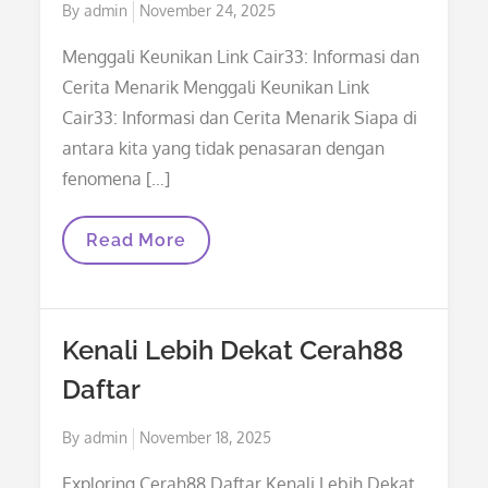
Posted
By
admin
November 24, 2025
on
Menggali Keunikan Link Cair33: Informasi dan
Cerita Menarik Menggali Keunikan Link
Cair33: Informasi dan Cerita Menarik Siapa di
antara kita yang tidak penasaran dengan
fenomena […]
Menggali
Read More
Keunikan
Link
Cair33:
Informasi
Dan
Kenali Lebih Dekat Cerah88
Cerita
Menarik
Daftar
Posted
By
admin
November 18, 2025
on
Exploring Cerah88 Daftar Kenali Lebih Dekat