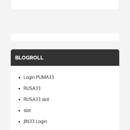
navigation
BLOGROLL
Login PUMA33
RUSA33
RUSA33 slot
slot
JIN33 Login