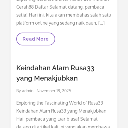
Cerah88 Daftar Selamat datang, pembaca
setia! Hari ini, kita akan membahas salah satu
platform online yang sedang naik daun, […]
Kenali
Read More
Lebih
Dekat
Cerah88
Daftar
Keindahan Alam Rusa33
yang Menakjubkan
Posted
By
admin
November 18, 2025
on
Exploring the Fascinating World of Rusa33
Keindahan Alam Rusa33 yang Menakjubkan
Hai, pembaca yang luar biasa! Selamat
datang di artikel kali ini yang akan membawa