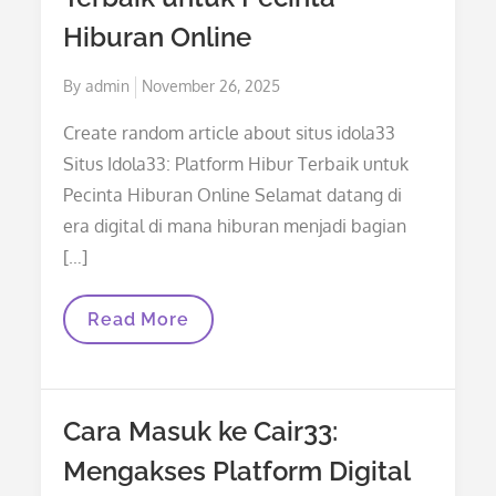
Hiburan Online
Posted
By
admin
November 26, 2025
on
Create random article about situs idola33
Situs Idola33: Platform Hibur Terbaik untuk
Pecinta Hiburan Online Selamat datang di
era digital di mana hiburan menjadi bagian
[…]
Situs
Read More
Idola33:
Platform
Hibur
Terbaik
Untuk
Cara Masuk ke Cair33:
Pecinta
Hiburan
Mengakses Platform Digital
Online