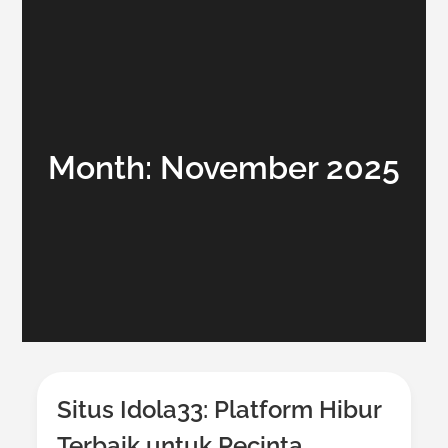
Month:
November 2025
Situs Idola33: Platform Hibur
Terbaik untuk Pecinta