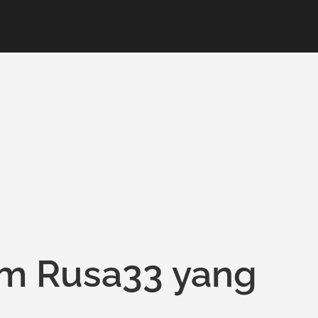
am Rusa33 yang