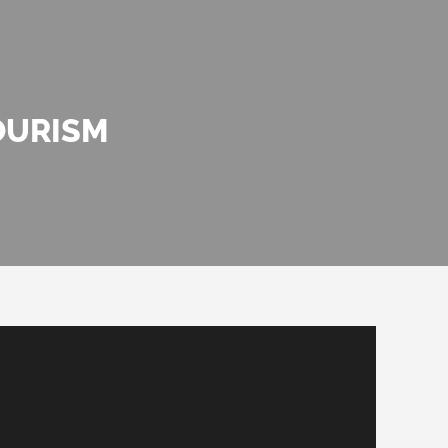
OURISM