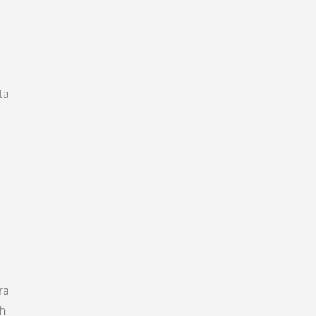
ta
ra
uh