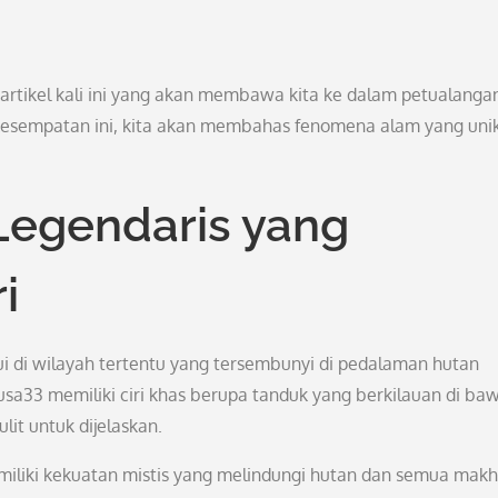
 artikel kali ini yang akan membawa kita ke dalam petualanga
esempatan ini, kita akan membahas fenomena alam yang uni
Legendaris yang
i
ui di wilayah tertentu yang tersembunyi di pedalaman hutan
usa33 memiliki ciri khas berupa tanduk yang berkilauan di ba
it untuk dijelaskan.
iki kekuatan mistis yang melindungi hutan dan semua makhl