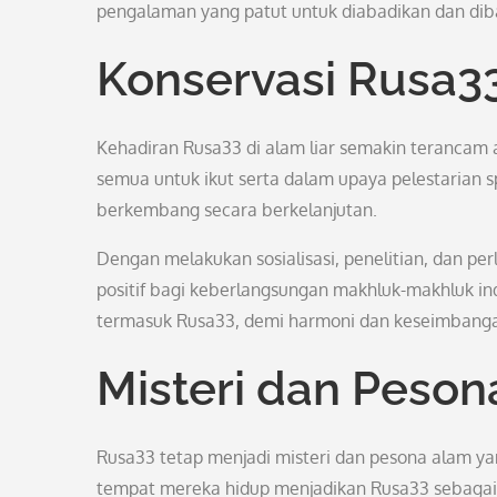
pengalaman yang patut untuk diabadikan dan diba
Konservasi Rusa3
Kehadiran Rusa33 di alam liar semakin terancam a
semua untuk ikut serta dalam upaya pelestarian s
berkembang secara berkelanjutan.
Dengan melakukan sosialisasi, penelitian, dan pe
positif bagi keberlangsungan makhluk-makhluk in
termasuk Rusa33, demi harmoni dan keseimbanga
Misteri dan Peso
Rusa33 tetap menjadi misteri dan pesona alam ya
tempat mereka hidup menjadikan Rusa33 sebagai 