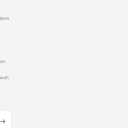
 demi
.
lam
a
awah.