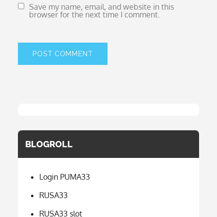
Save my name, email, and website in this
browser for the next time I comment.
BLOGROLL
Login PUMA33
RUSA33
RUSA33 slot