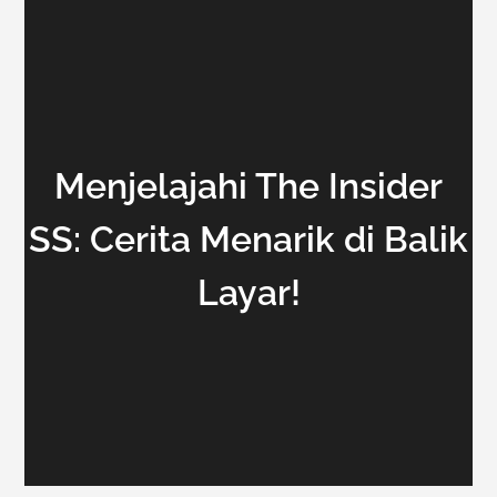
Menjelajahi The Insider
SS: Cerita Menarik di Balik
Layar!