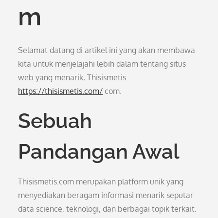
m
Selamat datang di artikel ini yang akan membawa
kita untuk menjelajahi lebih dalam tentang situs
web yang menarik, Thisismetis.
https://thisismetis.com/
com.
Sebuah
Pandangan Awal
Thisismetis.com merupakan platform unik yang
menyediakan beragam informasi menarik seputar
data science, teknologi, dan berbagai topik terkait.