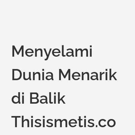
on
Menyelami
Dunia Menarik
di Balik
Thisismetis.co