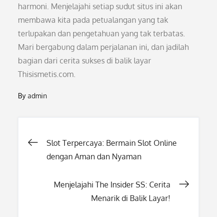
harmoni. Menjelajahi setiap sudut situs ini akan
membawa kita pada petualangan yang tak
terlupakan dan pengetahuan yang tak terbatas.
Mari bergabung dalam perjalanan ini, dan jadilah
bagian dari cerita sukses di balik layar
Thisismetis.com.
By
admin
Post
Slot Terpercaya: Bermain Slot Online
dengan Aman dan Nyaman
navigation
Menjelajahi The Insider SS: Cerita
Menarik di Balik Layar!