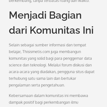
berkembang, tanpa terbatas ruang dan waktu.
Menjadi Bagian
dari Komunitas Ini
Selain sebagai sumber informasi dan tempat
belajar, Thisismetis.com juga membangun
komunitas yang solid bagi para penggemar data
science dan teknologi. Melalui forum diskusi dan
acara-acara yang diadakan, pengguna situs dapat
terhubung satu sama lain dan bertukar
pengalaman serta pengetahuan.
Kebersamaan dalam komunitas ini membawa
dampak positif bagi perkembangan ilmu