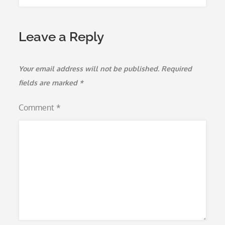
Leave a Reply
Your email address will not be published.
Required
fields are marked
*
Comment
*