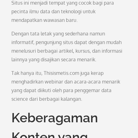
Situs ini menjadi tempat yang cocok bagi para
pecinta ilmu data dan teknologi untuk
mendapatkan wawasan baru.
Dengan tata letak yang sederhana namun
informatif, pengunjung situs dapat dengan mudah
menelusuri berbagai artikel, kursus, dan informasi
lainnya yang disajikan secara menarik.
Tak hanya itu, Thisismetis.com juga kerap
menghadirkan webinar dan acara-acara menarik
yang dapat diikuti oleh para penggemar data
science dari berbagai kalangan.
Keberagaman
Konten yang