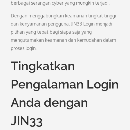
berbagai serangan cyber yang mungkin terjadi.
Dengan menggabungkan keamanan tingkat tinggi
dan kenyamanan pengguna, JIN33 Login menjadi
pilihan yang tepat bagi siapa saja yang
mengutamakan keamanan dan kemudahan dalam
proses login.
Tingkatkan
Pengalaman Login
Anda dengan
JIN33