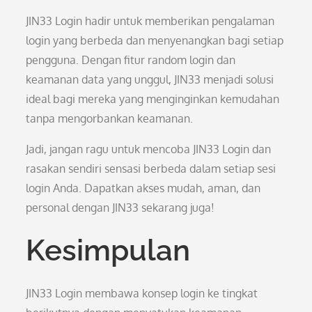
JIN33 Login hadir untuk memberikan pengalaman
login yang berbeda dan menyenangkan bagi setiap
pengguna. Dengan fitur random login dan
keamanan data yang unggul, JIN33 menjadi solusi
ideal bagi mereka yang menginginkan kemudahan
tanpa mengorbankan keamanan.
Jadi, jangan ragu untuk mencoba JIN33 Login dan
rasakan sendiri sensasi berbeda dalam setiap sesi
login Anda. Dapatkan akses mudah, aman, dan
personal dengan JIN33 sekarang juga!
Kesimpulan
JIN33 Login membawa konsep login ke tingkat