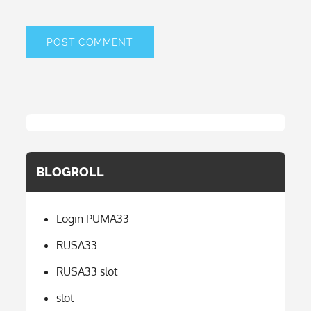
BLOGROLL
Login PUMA33
RUSA33
RUSA33 slot
slot