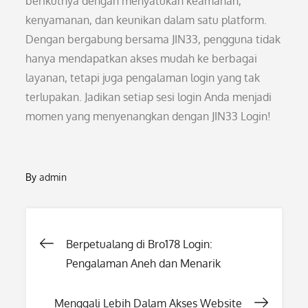
berikutnya dengan menyatukan keamanan,
kenyamanan, dan keunikan dalam satu platform.
Dengan bergabung bersama JIN33, pengguna tidak
hanya mendapatkan akses mudah ke berbagai
layanan, tetapi juga pengalaman login yang tak
terlupakan. Jadikan setiap sesi login Anda menjadi
momen yang menyenangkan dengan JIN33 Login!
By
admin
Post
Berpetualang di Bro178 Login:
Pengalaman Aneh dan Menarik
navigation
Menggali Lebih Dalam Akses Website