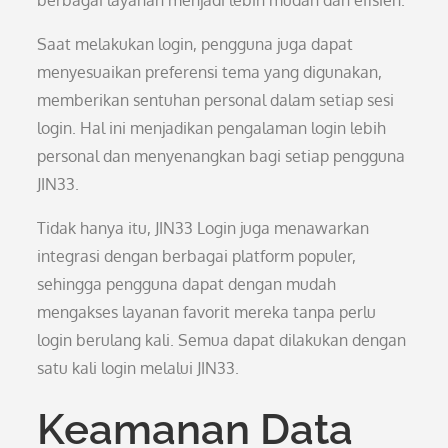
berbagai layanan menjadi lebih mudah dan efisien.
Saat melakukan login, pengguna juga dapat
menyesuaikan preferensi tema yang digunakan,
memberikan sentuhan personal dalam setiap sesi
login. Hal ini menjadikan pengalaman login lebih
personal dan menyenangkan bagi setiap pengguna
JIN33.
Tidak hanya itu, JIN33 Login juga menawarkan
integrasi dengan berbagai platform populer,
sehingga pengguna dapat dengan mudah
mengakses layanan favorit mereka tanpa perlu
login berulang kali. Semua dapat dilakukan dengan
satu kali login melalui JIN33.
Keamanan Data