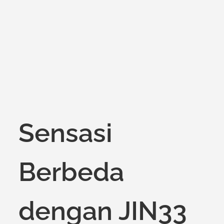
on
Sensasi
Berbeda
dengan JIN33