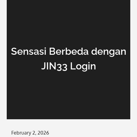
Sensasi Berbeda dengan
JIN33 Login
Posted
February 2, 2026